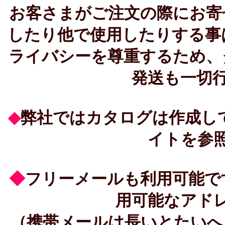
お客さまがご注文の際にお寄
したり他で使用したりする事
ライバシーを尊重するため、
発送も一切
◆
弊社ではカタログは作成し
イトを参
◆
フリーメールも利用可能で
用可能なアド
（携帯メールは長いとたいへ