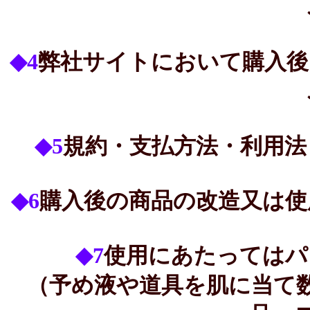
◆4
弊社サイトにおいて購入後
◆5
規約・支払方法・利用法
◆6
購入後の商品の改造又は使
◆7
使用にあたってはパ
（予め液や道具を肌に当て