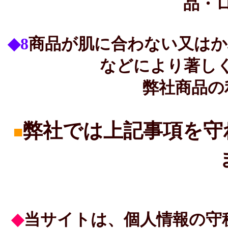
品・
◆8
商品が肌に合わない又はか
などにより著し
弊社商品の
弊社では上記事項を守
■
◆
当サイトは、個人情報の守