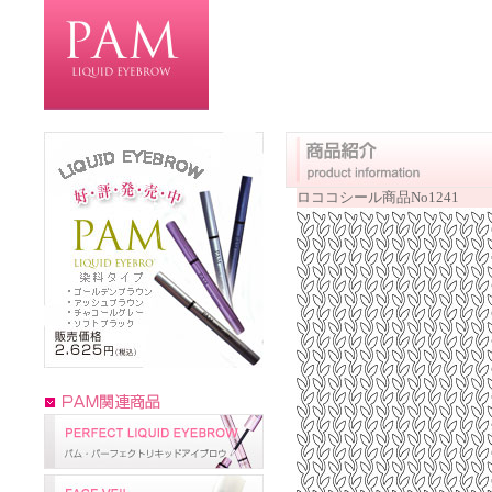
ロココシール商品No1241