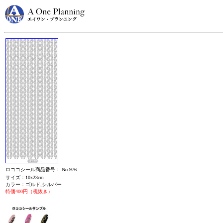
ロココシール商品番号： No.976
サイズ：10x23cm
カラー：ゴルド,シルバー
特価400円（税抜き）