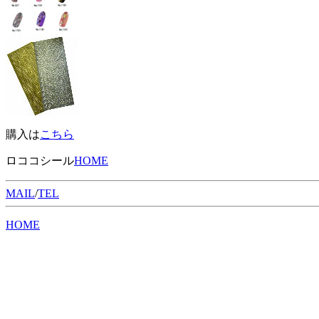
購入は
こちら
ロココシール
HOME
MAIL
/
TEL
HOME