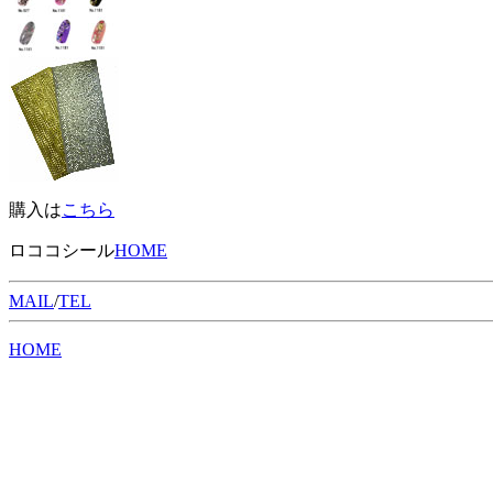
購入は
こちら
ロココシール
HOME
MAIL
/
TEL
HOME