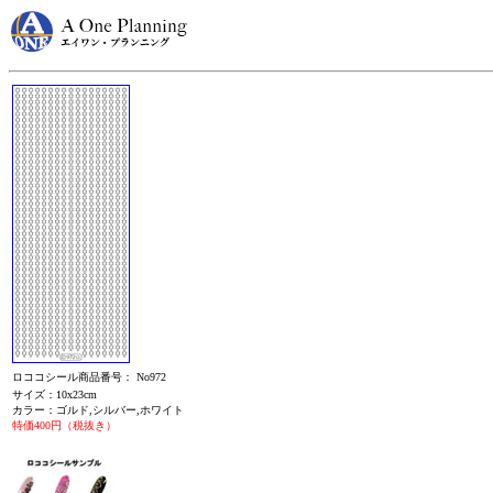
ロココシール商品番号： No972
サイズ：10x23cm
カラー：ゴルド,シルバー,ホワイト
特価400円（税抜き）