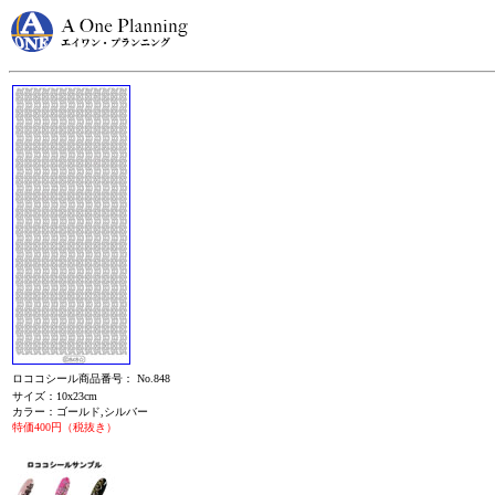
ロココシール商品番号： No.848
サイズ：10x23cm
カラー：ゴールド,シルバー
特価400円（税抜き）