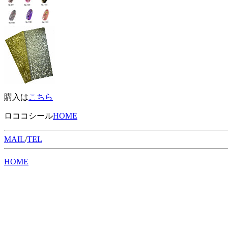
購入は
こちら
ロココシール
HOME
MAIL
/
TEL
HOME