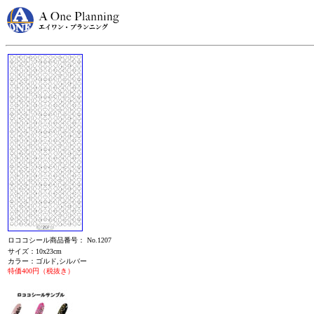
ロココシール商品番号： No.1207
サイズ：10x23cm
カラー：ゴルド,シルバー
特価400円（税抜き）