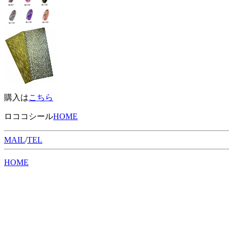
購入は
こちら
ロココシール
HOME
MAIL
/
TEL
HOME