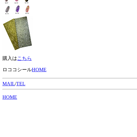
購入は
こちら
ロココシール
HOME
MAIL
/
TEL
HOME