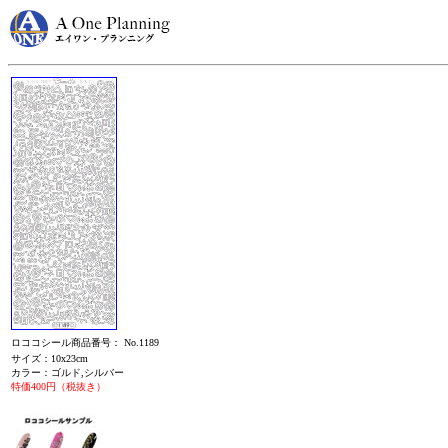
ロココシール商品番号： No.1189
サイズ：10x23cm
カラー：ゴルド,シルバー
特価400円（税抜き）