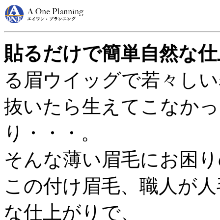
貼るだけで簡単自然な仕
る眉ウイッグで若々しい
抜いたら生えてこなかっ
り・・・。
そんな薄い眉毛にお困り
この付け眉毛、職人が人
な仕上がりで、