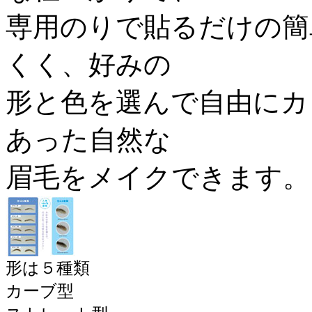
専用のりで貼るだけの簡
くく、好みの
形と色を選んで自由にカ
あった自然な
眉毛をメイクできます。
形は５種類
カーブ型