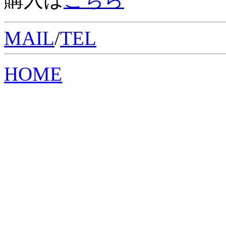
MAIL
/
TEL
HOME