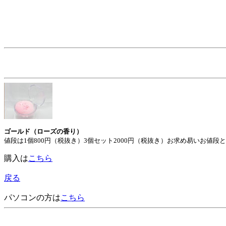
ゴールド（ローズの香り）
値段は1個800円（税抜き）3個セット2000円（税抜き）お求め易いお値段
購入は
こちら
戻る
パソコンの方は
こちら