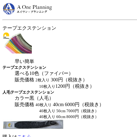
テープエクステンション
早い簡単
テープエクステンション
選べる10色（ファイバー）
販売価格
300
円（税抜き）
2枚入り
1200
円（税抜き）
10枚入り
人毛テープエクステンション
カラー黒（人毛）
販売価格
40cm 6000
円（税抜き）
40枚入り
40枚入り
50cm 7000
円（税抜き）
40枚入り
60cm 8000
円（税抜き）
購入は
こちら