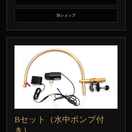
別ショップ
Bセット（水中ポンプ付
き）