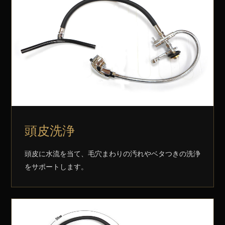
頭皮洗浄
頭皮に水流を当て、毛穴まわりの汚れやベタつきの洗浄
をサポートします。