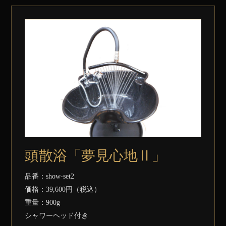
頭散浴「夢見心地Ⅱ」
品番：show-set2
価格：39,600円（税込）
重量：900g
シャワーヘッド付き