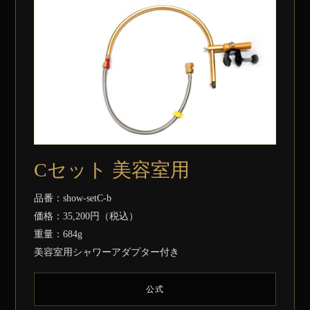
Cセット 美容室用
品番：show-setC-b
価格：35,200円（税込）
重量：684g
美容室用シャワーアダプター付き
公式