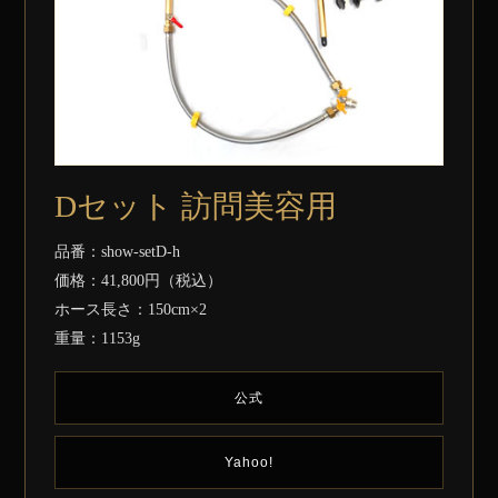
Dセット 訪問美容用
品番：show-setD-h
価格：41,800円（税込）
ホース長さ：150cm×2
重量：1153g
公式
Yahoo!