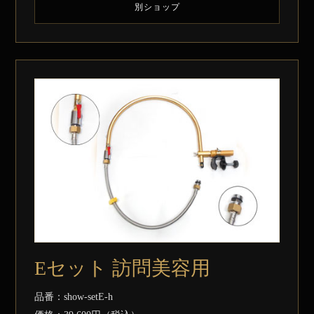
別ショップ
Eセット 訪問美容用
品番：show-setE-h