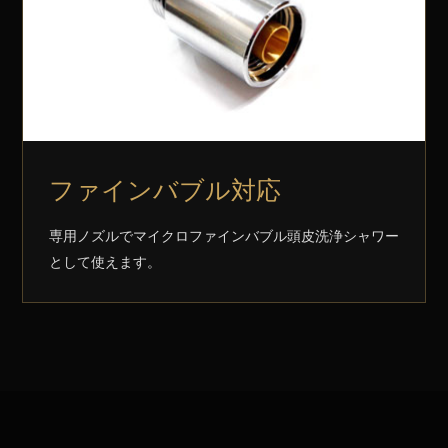
ファインバブル対応
専用ノズルでマイクロファインバブル頭皮洗浄シャワー
として使えます。