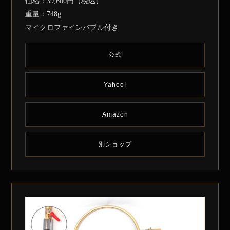
価格：39,600円（税込）
重量：748g
マイクロファインバブル付き
公式
Yahoo!
Amazon
別ショップ