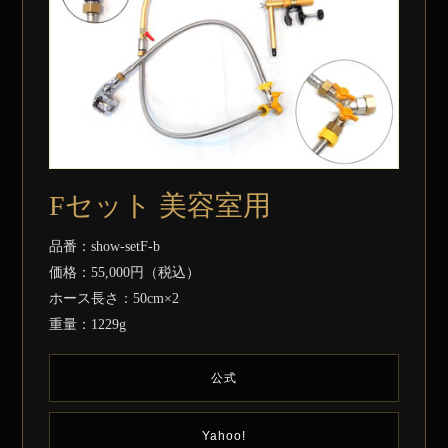
Fセット 美容室用
品番：show-setF-b
価格：55,000円（税込）
ホース長さ：50cm×2
重量：1229g
公式
Yahoo!