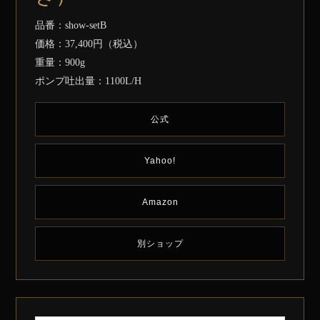
品番：show-setB
価格：37,400円（税込）
重量：900g
ポンプ吐出量：1100L/H
公式
Yahoo!
Amazon
別ショップ