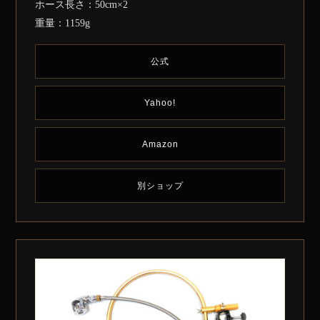
ホース長さ：50cm×2
重量：1159g
公式
Yahoo!
Amazon
別ショップ