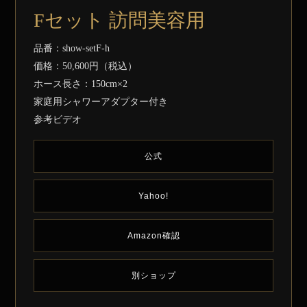
Fセット 訪問美容用
品番：show-setF-h
価格：50,600円（税込）
ホース長さ：150cm×2
家庭用シャワーアダプター付き
参考ビデオ
公式
Yahoo!
Amazon確認
別ショップ