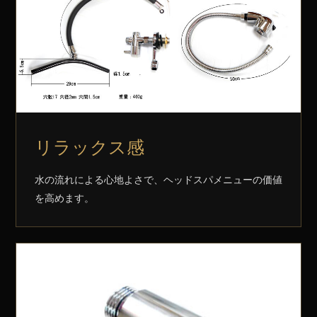
リラックス感
水の流れによる心地よさで、ヘッドスパメニューの価値
を高めます。