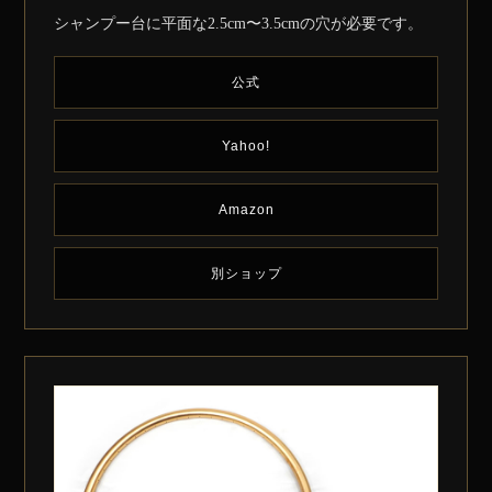
シャンプー台に平面な2.5cm〜3.5cmの穴が必要です。
公式
Yahoo!
Amazon
別ショップ