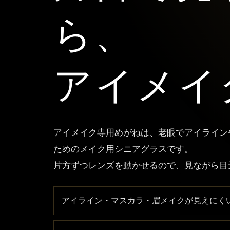
ら、
アイメイ
アイメイク専用めがねは、老眼でアイライン
ためのメイク用シニアグラスです。
片方ずつレンズを動かせるので、見ながら目
アイライン・マスカラ・眉メイクが見えにく