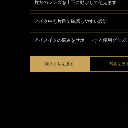
片方のレンズを上下に動かして使えます
メイク中も片目で確認しやすい設計
アイメイクの悩みをサポートする便利グッズ
購入方法を見る
写真を見