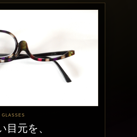
 GLASSES
い目元を、