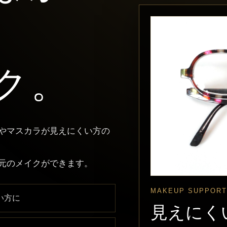
ク。
やマスカラが見えにくい方の
元のメイクができます。
MAKEUP SUPPORT
い方に
見えにく