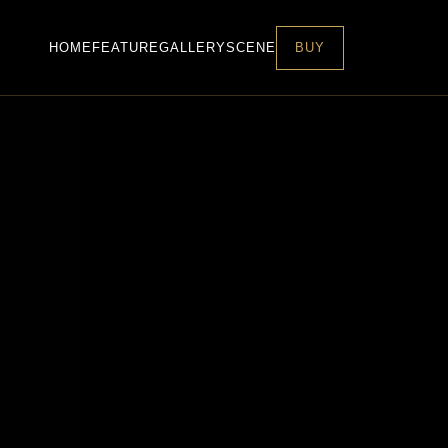
HOME
FEATURE
GALLERY
SCENE
BUY