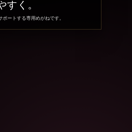
やすく。
サポートする専用めがねです。