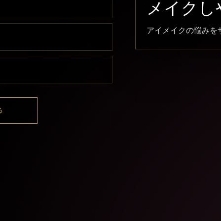
メイクし
アイメイクの悩みを
る