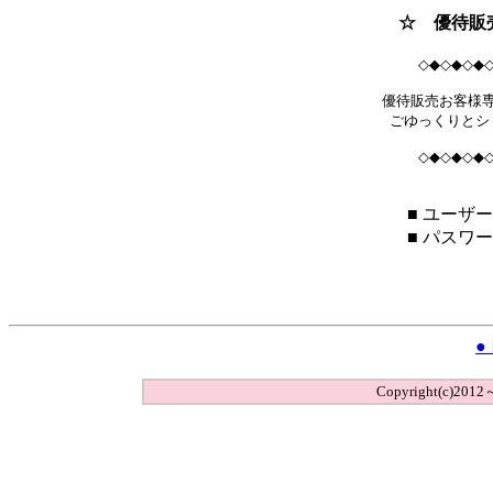
☆ 優待販
◇◆◇◆◇◆
優待販売お客様
ごゆっくりとシ
◇◆◇◆◇◆
■ ユーザー
■ パスワ
●
Copyright(c)2012～,